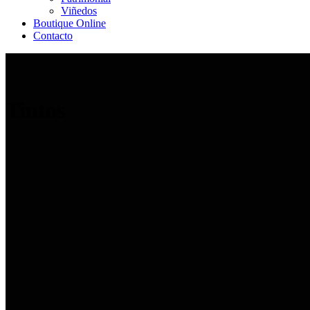
Viñedos
Boutique Online
Contacto
Tintos