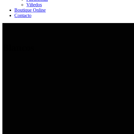
Viñedos
Boutique Online
Contacto
Blancos